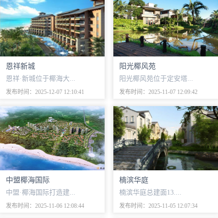
恩祥新城
阳光椰风苑
恩祥·新城位于椰海大...
阳光椰风苑位于定安塔...
发布时间：2025-12-07 12:10:41
发布时间：2025-11-07 12:09:42
中盟椰海国际
楠滨华庭
中盟·椰海国际打造建...
楠滨华庭总建面13....
发布时间：2025-11-06 12:08:44
发布时间：2025-11-05 12:07:34