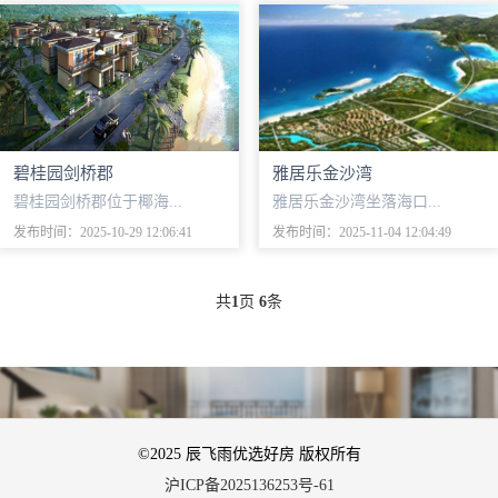
碧桂园剑桥郡
雅居乐金沙湾
碧桂园剑桥郡位于椰海...
雅居乐金沙湾坐落海口...
发布时间：2025-10-29 12:06:41
发布时间：2025-11-04 12:04:49
共
1
页
6
条
©2025 辰飞雨优选好房 版权所有
沪ICP备2025136253号-61