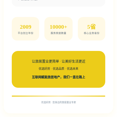
2009
10000+
5省
平台创立年份
服务家庭数量
核心业务省份
让旅居置业更简单 · 让美好生活更近
优选好房 · 优选品质 · 优选未来
互联网赋能旅居地产，我们一直在路上
优选好房 · 您身边的旅居置业专家